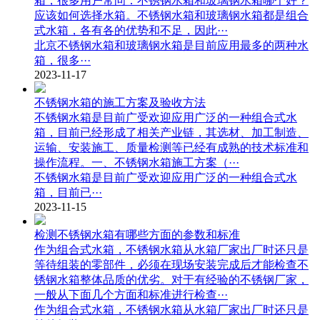
箱，很多用户常问：不锈钢水箱和玻璃钢水箱哪个好？
应该如何选择水箱。不锈钢水箱和玻璃钢水箱都是组合
式水箱，各有各的优势和不足，因此···
北京不锈钢水箱和玻璃钢水箱是目前应用最多的两种水
箱，很多···
2023-11-17
不锈钢水箱的施工方案及验收方法
不锈钢水箱是目前广受欢迎应用广泛的一种组合式水
箱，目前已经形成了相关产业链，其选材、加工制造、
运输、安装施工、质量检测等已经有成熟的技术标准和
操作流程。一、不锈钢水箱施工方案（···
不锈钢水箱是目前广受欢迎应用广泛的一种组合式水
箱，目前已···
2023-11-15
检测不锈钢水箱有哪些方面的参数和标准
作为组合式水箱，不锈钢水箱从水箱厂家出厂时还只是
等待组装的零部件，必须在现场安装完成后才能检查不
锈钢水箱整体品质的优劣。对于有经验的不锈钢厂家，
一般从下面几个方面和标准进行检查···
作为组合式水箱，不锈钢水箱从水箱厂家出厂时还只是