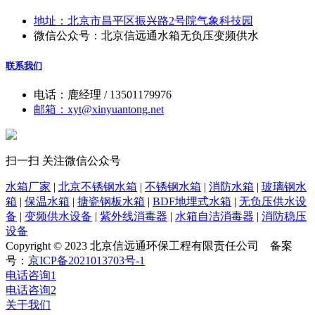
地址：北京市昌平区振兴路2号院气象科技园
微信公众号：北京信远通水箱无负压变频供水
联系我们
电话：鹿经理 / 13501179976
邮箱：xyt@xinyuantong.net
扫一扫 关注微信公众号
水箱厂家
|
北京不锈钢水箱
|
不锈钢水箱
|
消防水箱
|
玻璃钢水
箱
|
保温水箱
|
搪瓷钢板水箱
|
BDF地埋式水箱
|
无负压供水设
备
|
变频供水设备
|
紫外线消毒器
|
水箱自洁消毒器
|
消防稳压
设备
Copyright © 2023 北京信远通环保工程有限责任公司
备案
号：
京ICP备2021013703号-1
电话咨询1
电话咨询2
关于我们