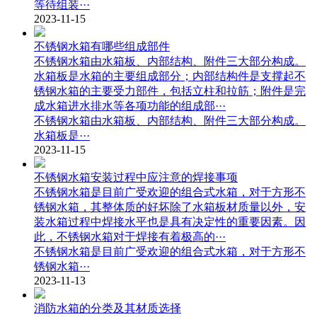
等待组装···
2023-11-15
不锈钢水箱有哪些组成部件
不锈钢水箱由水箱板、内部结构、附件三大部分构成。
水箱板是水箱的主要组成部分；内部结构件是支撑起不
锈钢水箱的主要受力部件，包括立柱和拉筋；附件是完
成水箱进水排水等各项功能的组成部···
不锈钢水箱由水箱板、内部结构、附件三大部分构成。
水箱板是···
2023-11-15
不锈钢水箱安装过程中应注意的焊接事项
不锈钢水箱是目前广受欢迎的组合式水箱，对于方形不
锈钢水箱，其整体质的好坏除了水箱板材质量以外，安
装水箱过程中焊接水平也是具有决定性的重要因素。因
此，不锈钢水箱对于焊接有着极高的···
不锈钢水箱是目前广受欢迎的组合式水箱，对于方形不
锈钢水箱···
2023-11-13
消防水箱的分类及其材质选择