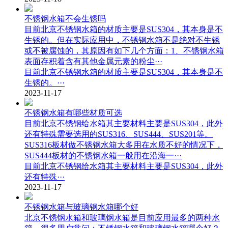
不锈钢水箱不会生锈吗
目前北京不锈钢水箱的材质主要是SUS304，其本身是不
生锈的。但在实际应用中，不锈钢水箱不是绝对不生锈
或不被腐蚀的，其原因有如下几个方面：1、不锈钢水箱
表面存积着含有其他金属元素的粉尘···
目前北京不锈钢水箱的材质主要是SUS304，其本身是不
生锈的。···
2023-11-17
不锈钢水箱有哪些材质可选
目前北京不锈钢给水箱其主要材料主要是SUS304，此外
还有特殊需要选用的SUS316、SUS444、SUS201等。
SUS316板材做不锈钢水箱大多用在水质不好的情况下，
SUS444板材的不锈钢水箱一般用在沿海一···
目前北京不锈钢给水箱其主要材料主要是SUS304，此外
还有特殊···
2023-11-17
不锈钢水箱与玻璃钢水箱哪个好
北京不锈钢水箱和玻璃钢水箱是目前应用最多的两种水