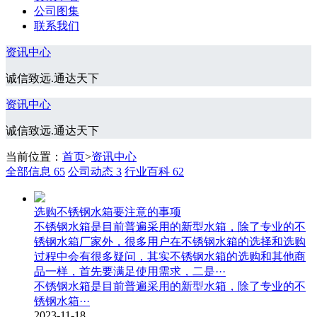
公司图集
联系我们
资讯中心
诚信致远.通达天下
资讯中心
诚信致远.通达天下
当前位置：
首页
>
资讯中心
全部信息
65
公司动态
3
行业百科
62
选购不锈钢水箱要注意的事项
不锈钢水箱是目前普遍采用的新型水箱，除了专业的不
锈钢水箱厂家外，很多用户在不锈钢水箱的选择和选购
过程中会有很多疑问，其实不锈钢水箱的选购和其他商
品一样，首先要满足使用需求，二是···
不锈钢水箱是目前普遍采用的新型水箱，除了专业的不
锈钢水箱···
2023-11-18