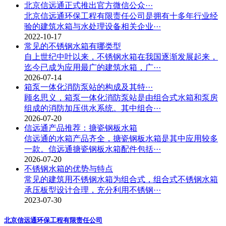
北京信远通正式推出官方微信公众···
北京信远通环保工程有限责任公司是拥有十多年行业经
验的建筑水箱与水处理设备相关企业···
2022-10-17
常见的不锈钢水箱有哪类型
自上世纪中叶以来，不锈钢水箱在我国逐渐发展起来，
迄今已成为应用最广的建筑水箱，广···
2026-07-14
箱泵一体化消防泵站的构成及其特···
顾名思义，箱泵一体化消防泵站是由组合式水箱和泵房
组成的消防加压供水系统。其中组合···
2026-07-20
信远通产品推荐：搪瓷钢板水箱
信远通的水箱产品齐全，搪瓷钢板水箱是其中应用较多
一款。信远通搪瓷钢板水箱配件包括···
2026-07-20
不锈钢水箱的优势与特点
常见的建筑用不锈钢水箱为组合式，组合式不锈钢水箱
承压板型设计合理，充分利用不锈钢···
2023-07-30
北京信远通环保工程有限责任公司