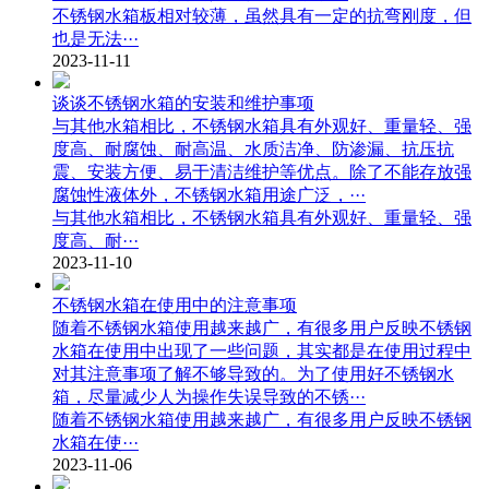
不锈钢水箱板相对较薄，虽然具有一定的抗弯刚度，但
也是无法···
2023-11-11
谈谈不锈钢水箱的安装和维护事项
与其他水箱相比，不锈钢水箱具有外观好、重量轻、强
度高、耐腐蚀、耐高温、水质洁净、防渗漏、抗压抗
震、安装方便、易于清洁维护等优点。除了不能存放强
腐蚀性液体外，不锈钢水箱用途广泛，···
与其他水箱相比，不锈钢水箱具有外观好、重量轻、强
度高、耐···
2023-11-10
不锈钢水箱在使用中的注意事项
随着不锈钢水箱使用越来越广，有很多用户反映不锈钢
水箱在使用中出现了一些问题，其实都是在使用过程中
对其注意事项了解不够导致的。为了使用好不锈钢水
箱，尽量减少人为操作失误导致的不锈···
随着不锈钢水箱使用越来越广，有很多用户反映不锈钢
水箱在使···
2023-11-06