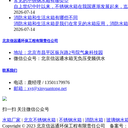
常见的不锈钢水箱有哪类型
自上世纪中叶以来，不锈钢水箱在我国逐渐发展起来，迄今
2026-07-14
消防水箱和生活水箱有哪些不同
消防水箱和生活水箱是我们在常见的水箱应用，消防水箱以
2026-07-14
北京信远通环保工程有限责任公司
地址：北京市昌平区振兴路2号院气象科技园
微信公众号：北京信远通水箱无负压变频供水
联系我们
电话：鹿经理 / 13501179976
邮箱：xyt@xinyuantong.net
扫一扫 关注微信公众号
水箱厂家
|
北京不锈钢水箱
|
不锈钢水箱
|
消防水箱
|
玻璃钢水
Copyright © 2023 北京信远通环保工程有限责任公司
备案号：