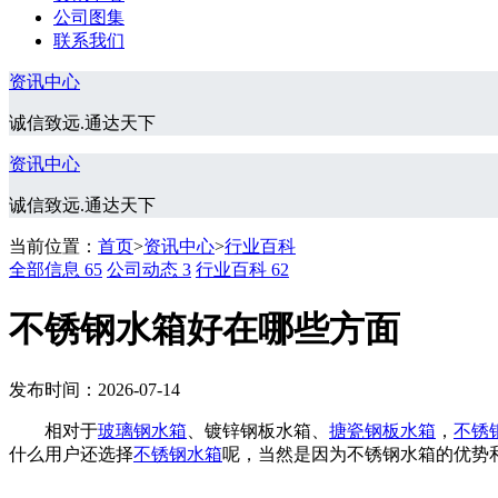
公司图集
联系我们
资讯中心
诚信致远.通达天下
资讯中心
诚信致远.通达天下
当前位置：
首页
>
资讯中心
>
行业百科
全部信息
65
公司动态
3
行业百科
62
不锈钢水箱好在哪些方面
发布时间：2026-07-14
相对于
玻璃钢水箱
、镀锌钢板水箱、
搪瓷钢板水箱
，
不锈
什么用户还选择
不锈钢水箱
呢，当然是因为不锈钢水箱的优势