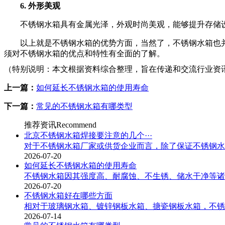
6. 外形美观
不锈钢水箱具有金属光泽，外观时尚美观，能够提升存储
以上就是不锈钢水箱的优势方面，当然了，不锈钢水箱也
须对不锈钢水箱的优点和特性有全面的了解。
（特别说明：本文根据资料综合整理，旨在传递和交流行业资
上一篇：
如何延长不锈钢水箱的使用寿命
下一篇：
常见的不锈钢水箱有哪类型
推荐资讯
Recommend
北京不锈钢水箱焊接要注意的几个···
对于不锈钢水箱厂家或供货企业而言，除了保证不锈钢水箱
2026-07-20
如何延长不锈钢水箱的使用寿命
不锈钢水箱因其强度高、耐腐蚀、不生锈、储水干净等诸多
2026-07-20
不锈钢水箱好在哪些方面
相对于玻璃钢水箱、镀锌钢板水箱、搪瓷钢板水箱，不锈钢
2026-07-14