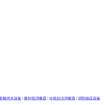
变频供水设备
|
紫外线消毒器
|
水箱自洁消毒器
|
消防稳压设备